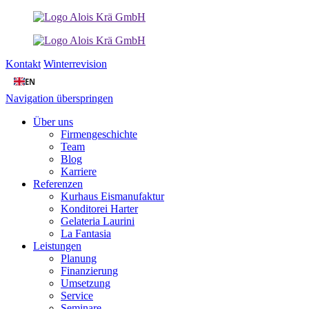
Kontakt
Winterrevision
EN
Navigation überspringen
Über uns
Firmengeschichte
Team
Blog
Karriere
Referenzen
Kurhaus Eismanufaktur
Konditorei Harter
Gelateria Laurini
La Fantasia
Leistungen
Planung
Finanzierung
Umsetzung
Service
Seminare