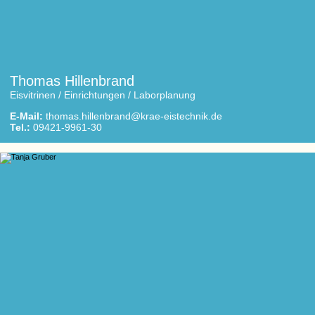
Thomas Hillenbrand
Eisvitrinen / Einrichtungen / Laborplanung
E-Mail:
thomas.hillenbrand@krae-eistechnik.de
Tel.:
09421-9961-30