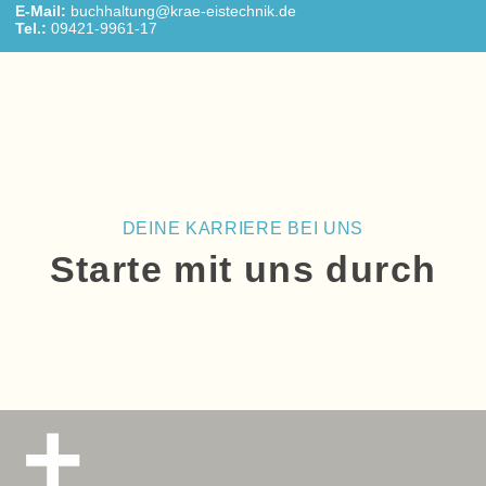
E-Mail:
buchhaltung@krae-eistechnik.de
Tel.:
09421-9961-17
DEINE KARRIERE BEI UNS
Starte mit uns durch