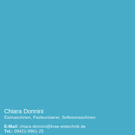
Chiara Donnini
Eismaschinen, Pasteurisierer, Softeismaschinen
E-Mail:
chiara.donnini@krae-eistechnik.de
Tel.:
09421-9961-25