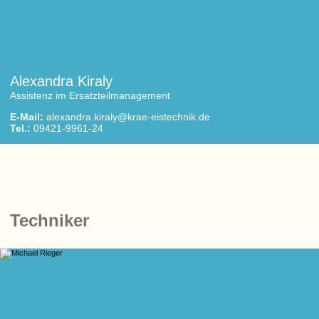
Alexandra Kiraly
Assistenz im Ersatzteilmanagement
E-Mail:
alexandra.kiraly@krae-eistechnik.de
Tel.:
09421-9961-24
Techniker