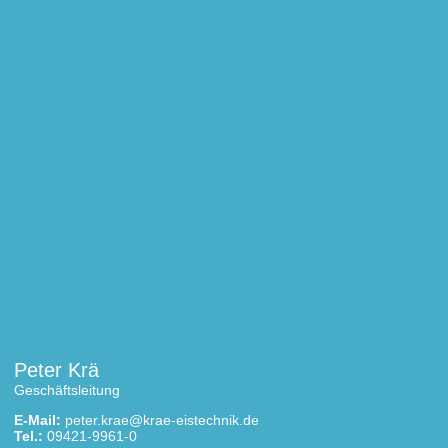
Peter Krä
Geschäftsleitung
E-Mail:
peter.krae@krae-eistechnik.de
Tel.:
09421-9961-0