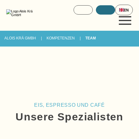
EN
ALOIS KRÄ GMBH
KOMPETENZEN
TEAM
EIS, ESPRESSO UND CAFÉ
Unsere Spezialisten