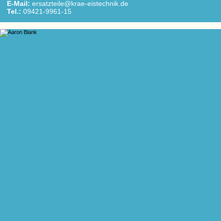
E-Mail:
ersatzteile@krae-eistechnik.de
Tel.:
09421-9961-15