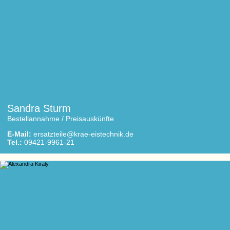
Sandra Sturm
Bestellannahme / Preisauskünfte
E-Mail:
ersatzteile@krae-eistechnik.de
Tel.:
09421-9961-21