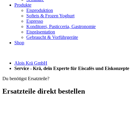
Produkte
Eisproduktion
Softeis & Frozen Yoghurt
Espresso
Konditorei, Pasticceria, Gastronomie
Eispräsentation
Gebraucht & Vorführgeräte
Shop
Alois Krä GmbH
Service - Krä, dein Experte für Eiscafés und Eiskonzepte
Du benötigst Ersatzteile?
Ersatzteile direkt bestellen