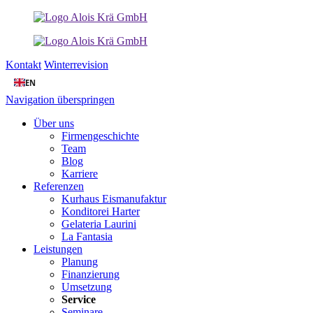
Kontakt
Winterrevision
EN
Navigation überspringen
Über uns
Firmengeschichte
Team
Blog
Karriere
Referenzen
Kurhaus Eismanufaktur
Konditorei Harter
Gelateria Laurini
La Fantasia
Leistungen
Planung
Finanzierung
Umsetzung
Service
Seminare