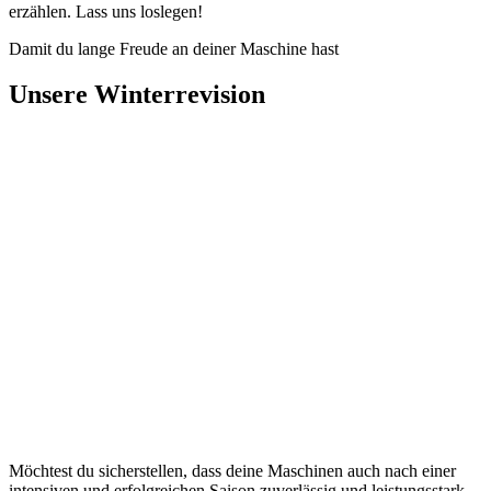
erzählen. Lass uns loslegen!
Damit du lange Freude an deiner Maschine hast
Unsere Winterrevision
Möchtest du sicherstellen, dass deine Maschinen auch nach einer
intensiven und erfolgreichen Saison zuverlässig und leistungsstark