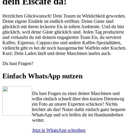
dein Eiscafé da!
Herzlichen Glückwunsch! Dein Traum ist Wirklichkeit geworden.
Deine eigene Eisdiele ist endlich eröffnet. Deine Gäste sind
glücklich mit ihrem leckeren Eis in tollem Ambiente. Und du bist
glücklich, weil deine Gäste glücklich sind.
Jeden Tag produzierst
und verkaufst du mit deinem engagierten Team Eis, du servierst
Kaffee, Espresso, Cappuccino und andere Kaffee-Spezialitäten,
vielleicht gibt es bei dir noch hausgemachte Waffeln oder Kuchen.
Kurz: Dein Laden läuft und deine Maschinen laufen auch.
Du hast Fragen?
Einfach WhatsApp nutzen
Du hast Fragen zu einer deiner Maschinen und
willst einfach schnell über den kurzen Dienstweg
ein Foto an unsere Experten schicken? Nichts
leichter als das! Nutze dafür einfach ganz bequem
WhatsApp und wir helfen dir im Handumdrehen
weiter.
Jetzt in WhatsApp schreiben