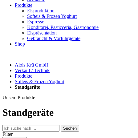
Produkte
Eisproduktion
Softeis & Frozen Yoghurt
Espresso
Konditorei, Pasticceria, Gastronomie
Eispräsentation
Gebraucht & Vorführgeräte
Shop
Alois Krä GmbH
Verkauf / Technik
Produkte
Softeis & Frozen Yoghurt
Standgeräte
Unsere Produkte
Standgeräte
Filter