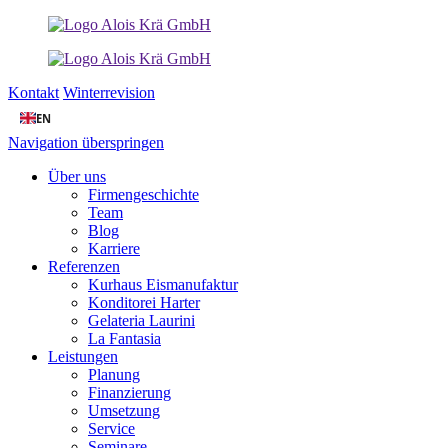
Kontakt
Winterrevision
EN
Navigation überspringen
Über uns
Firmengeschichte
Team
Blog
Karriere
Referenzen
Kurhaus Eismanufaktur
Konditorei Harter
Gelateria Laurini
La Fantasia
Leistungen
Planung
Finanzierung
Umsetzung
Service
Seminare