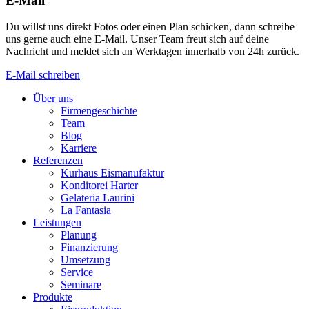
E-Mail
Du willst uns direkt Fotos oder einen Plan schicken, dann schreibe
uns gerne auch eine E-Mail. Unser Team freut sich auf deine
Nachricht und meldet sich an Werktagen innerhalb von 24h zurück.
E-Mail schreiben
Über uns
Firmengeschichte
Team
Blog
Karriere
Referenzen
Kurhaus Eismanufaktur
Konditorei Harter
Gelateria Laurini
La Fantasia
Leistungen
Planung
Finanzierung
Umsetzung
Service
Seminare
Produkte